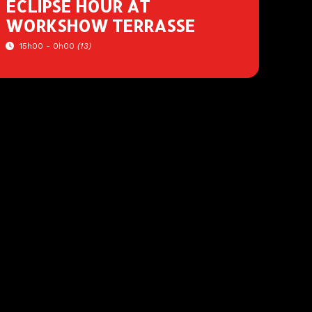
ÉCLIPSE HOUR AT
WORKSHOW TERRASSE
15h00 - 0h00
(13)