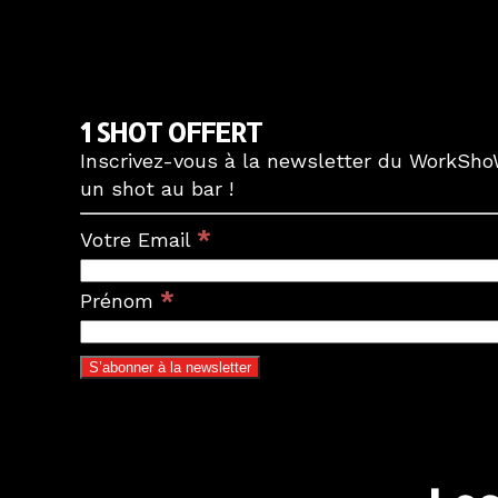
1 SHOT OFFERT
Inscrivez-vous à la newsletter du WorkShoW
un shot au bar !
*
Votre Email
*
Prénom