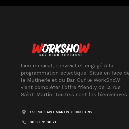
Lieu musical, convivial et engagé à la
programmation éclectique. Situé en face d
la Mutinerie et du Bar Ouf le WorkShoW
vient compléter l’offre friendly de la rue
Saint-Martin. Tou.te.s sont les bienvenu·es
173 RUE SAINT MARTIN 75003 PARIS
06 63 78 06 21