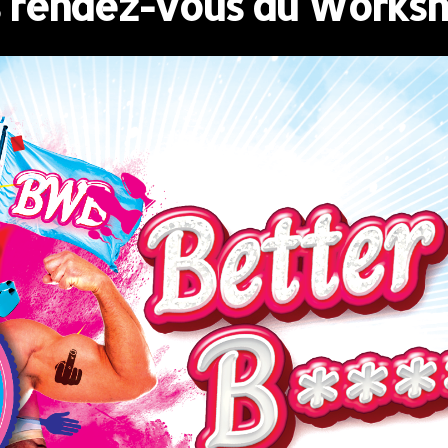
 rendez-vous du Works