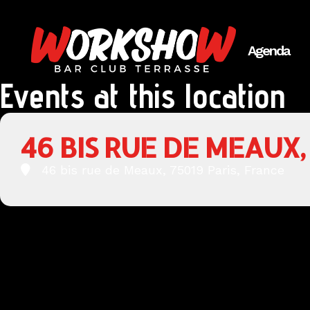
Agenda
Events at this location
46 BIS RUE DE MEAUX,
46 bis rue de Meaux, 75019 Paris, France