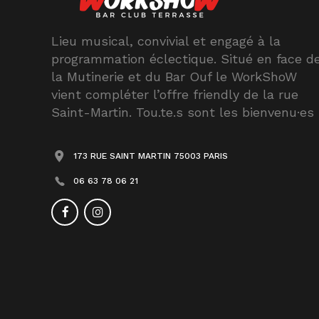
Lieu musical, convivial et engagé à la
programmation éclectique. Situé en face d
la Mutinerie et du Bar Ouf le WorkShoW
vient compléter l’offre friendly de la rue
Saint-Martin. Tou.te.s sont les bienvenu·es
173 RUE SAINT MARTIN 75003 PARIS
06 63 78 06 21