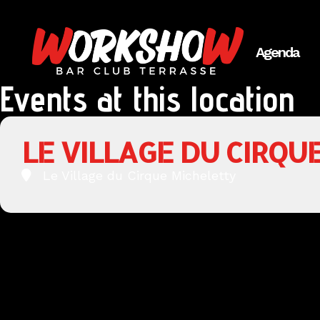
Agenda
Events at this location
LE VILLAGE DU CIRQU
Le Village du Cirque Micheletty