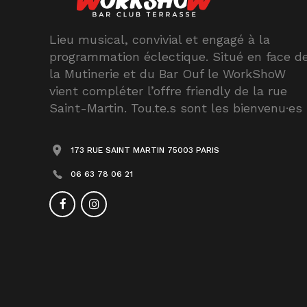
Lieu musical, convivial et engagé à la
programmation éclectique. Situé en face d
la Mutinerie et du Bar Ouf le WorkShoW
vient compléter l’offre friendly de la rue
Saint-Martin. Tou.te.s sont les bienvenu·es
173 RUE SAINT MARTIN 75003 PARIS
06 63 78 06 21