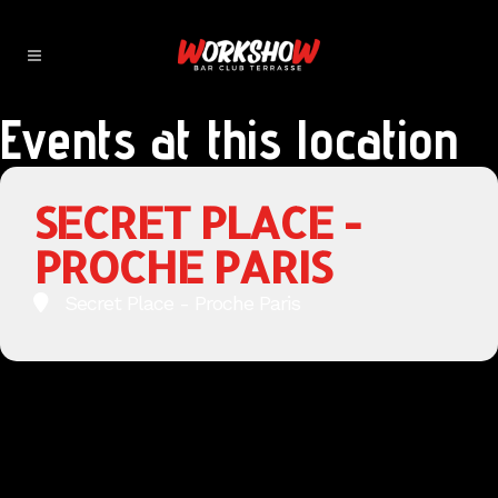
Events at this location
SECRET PLACE -
PROCHE PARIS
Secret Place - Proche Paris