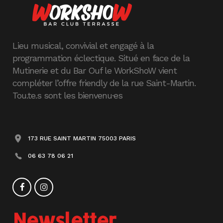
Lieu musical, convivial et engagé à la
programmation éclectique. Situé en face de la
Mutinerie et du Bar Ouf le WorkShoW vient
compléter l’offre friendly de la rue Saint-Martin.
Tou.te.s sont les bienvenu·es
173 RUE SAINT MARTIN 75003 PARIS
06 63 78 06 21
Newsletter