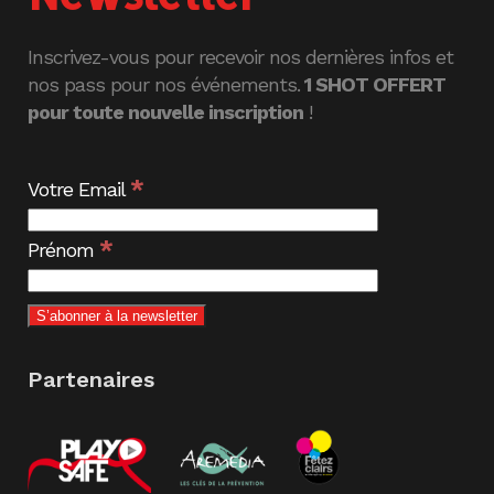
Inscrivez-vous pour recevoir nos dernières infos et
nos pass pour nos événements.
1 SHOT OFFERT
pour toute nouvelle inscription
!
*
Votre Email
*
Prénom
Partenaires