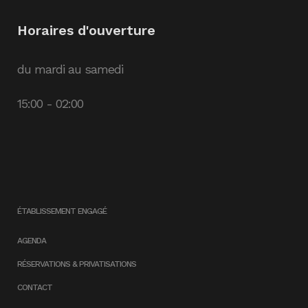
Horaires d'ouverture
du mardi au samedi
15:00 - 02:00
ÉTABLISSEMENT ENGAGÉ
AGENDA
RÉSERVATIONS & PRIVATISATIONS
CONTACT