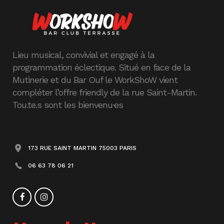
Lieu musical, convivial et engagé à la
programmation éclectique. Situé en face de la
Mutinerie et du Bar Ouf le WorkShoW vient
compléter l’offre friendly de la rue Saint-Martin.
Tou.te.s sont les bienvenu·es
173 RUE SAINT MARTIN 75003 PARIS
06 63 78 06 21