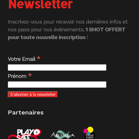
Newsletter
Inscrivez-vous pour recevoir nos dernières infos et
nos pass pour nos événements.
1 SHOT OFFERT
pour toute nouvelle inscription
!
*
Votre Email
*
Prénom
Partenaires