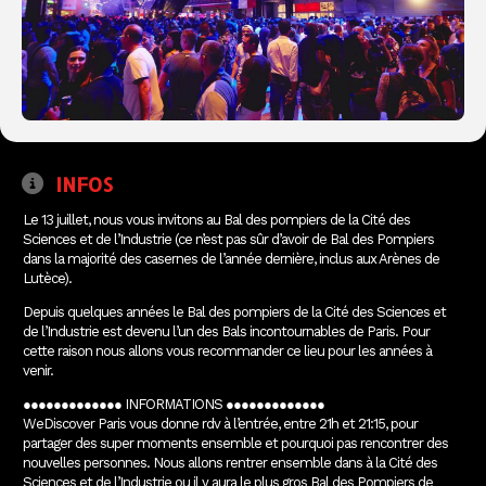
INFOS
Le 13 juillet, nous vous invitons au Bal des pompiers de la Cité des
Sciences et de l’Industrie (ce n’est pas sûr d’avoir de Bal des Pompiers
dans la majorité des casernes de l’année dernière, inclus aux Arènes de
Lutèce).
Depuis quelques années le Bal des pompiers de la Cité des Sciences et
de l’Industrie est devenu l’un des Bals incontournables de Paris. Pour
cette raison nous allons vous recommander ce lieu pour les années à
venir.
●●●●●●●●●●●●● INFORMATIONS ●●●●●●●●●●●●●
WeDiscover Paris vous donne rdv à l’entrée, entre 21h et 21:15, pour
partager des super moments ensemble et pourquoi pas rencontrer des
nouvelles personnes. Nous allons rentrer ensemble dans à la Cité des
Sciences et de l’Industrie ou il y aura le plus gros Bal des Pompiers de