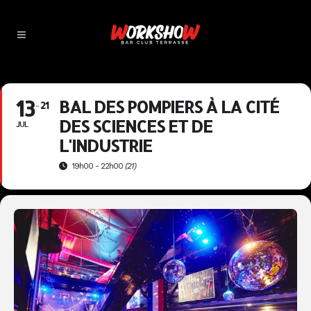
13
BAL DES POMPIERS À LA CITÉ
21
DES SCIENCES ET DE
JUL
L'INDUSTRIE
19h00 - 22h00
(21)