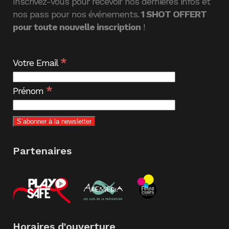
Inscrivez-vous pour recevoir nos dernières infos et
nos pass pour nos événements.
1 SHOT OFFERT
pour toute nouvelle inscription
!
*
Votre Email
*
Prénom
Partenaires
Horaires d'ouverture