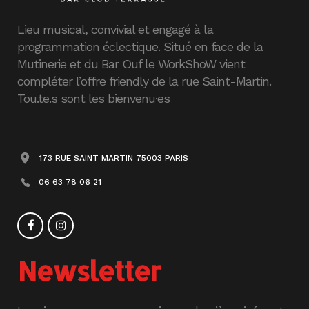
Lieu musical, convivial et engagé à la
programmation éclectique. Situé en face de la
Mutinerie et du Bar Ouf le WorkShoW vient
compléter l’offre friendly de la rue Saint-Martin.
Tou.te.s sont les bienvenu·es
173 RUE SAINT MARTIN 75003 PARIS
06 63 78 06 21
Newsletter