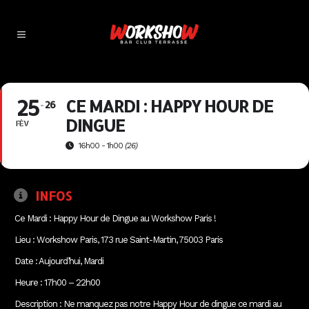
25
CE MARDI : HAPPY HOUR DE
26
DINGUE
FÉV
16h00 - 1h00
(26)
INFOS
Ce Mardi : Happy Hour de Dingue au Workshow Paris !
Lieu : Workshow Paris, 173 rue Saint-Martin, 75003 Paris
Date : Aujourd’hui, Mardi
Heure : 17h00 – 22h00
Description : Ne manquez pas notre Happy Hour de dingue ce mardi au