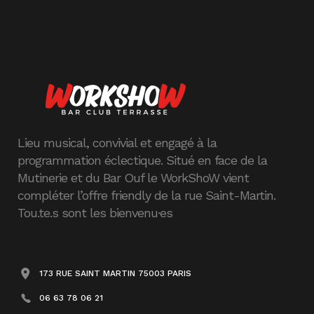
Lieu musical, convivial et engagé à la
programmation éclectique. Situé en face de la
Mutinerie et du Bar Ouf le WorkShoW vient
compléter l’offre friendly de la rue Saint-Martin.
Tou.te.s sont les bienvenu·es
173 RUE SAINT MARTIN 75003 PARIS
06 63 78 06 21