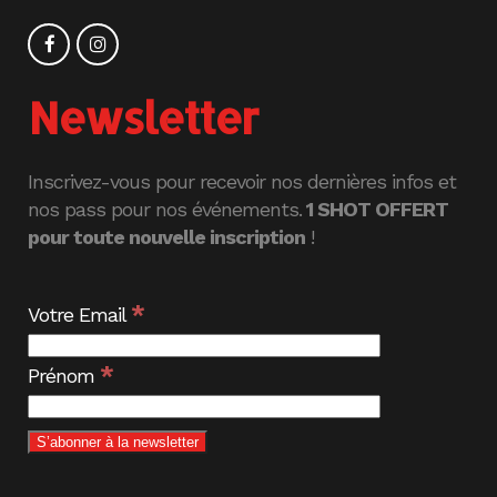
Newsletter
Inscrivez-vous pour recevoir nos dernières infos et
nos pass pour nos événements.
1 SHOT OFFERT
pour toute nouvelle inscription
!
*
Votre Email
*
Prénom