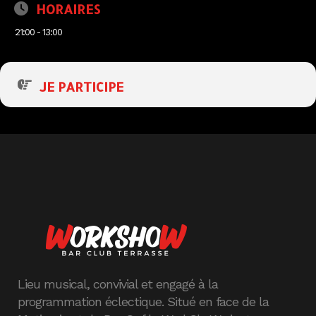
HORAIRES
21:00 - 13:00
JE PARTICIPE
Lieu musical, convivial et engagé à la
programmation éclectique. Situé en face de la