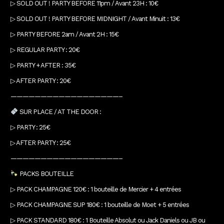
▷ SOLD OUT ! PARTY BEFORE 11pm / Avant 23H : 10€
▷ SOLD OUT ! PARTY BEFORE MIDNIGHT / Avant Minuit : 13€
▷ PARTY BEFORE 2am / Avant 2H : 15€
▷ REGULAR PARTY : 20€
▷ PARTY + AFTER : 35€
▷ AFTER PARTY : 20€
——————————————————–
SUR PLACE / AT THE DOOR :
▷ PARTY : 25€
▷ AFTER PARTY : 25€
——————————————————–
PACKS BOUTEILLE
▷ PACK CHAMPAGNE 120€ : 1 bouteille de Mercier + 4 entrées
▷ PACK CHAMPAGNE SUP 180€ : 1 bouteille de Moet + 5 entrées
▷ PACK STANDARD 180€ : 1 Bouteille Absolut ou Jack Daniels ou JB ou