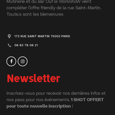
Mutinerie et du Bar Ouf le WorkShoW vient
compléter l’offre friendly de la rue Saint-Martin.
Tou.te.s sont les bienvenu·es
173 RUE SAINT MARTIN 75003 PARIS
06 63 78 06 21
Newsletter
Inscrivez-vous pour recevoir nos dernières infos et
nos pass pour nos événements.
1 SHOT OFFERT
pour toute nouvelle inscription
!