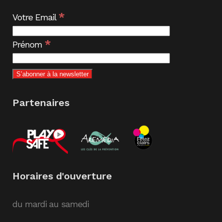
*
Votre Email
*
Prénom
Partenaires
Horaires d'ouverture
du mardi au samedi