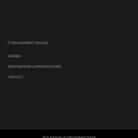
ÉTABLISSEMENT ENGAGÉ
AGENDA
RÉSERVATIONS & PRIVATISATIONS
CONTACT
RÉALISATION
VOTREWEBMASTER.FR