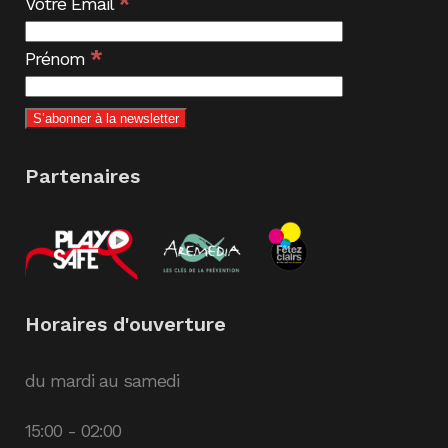
*
Votre Email
*
Prénom
Partenaires
Horaires d'ouverture
du mardi au samedi
15:00 - 02:00