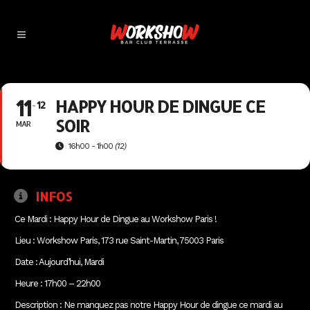
11
HAPPY HOUR DE DINGUE CE
12
SOIR
MAR
16h00 - 1h00
(12)
INFOS
Ce Mardi : Happy Hour de Dingue au Workshow Paris !
Lieu : Workshow Paris, 173 rue Saint-Martin, 75003 Paris
Date : Aujourd’hui, Mardi
Heure : 17h00 – 22h00
Description : Ne manquez pas notre Happy Hour de dingue ce mardi au