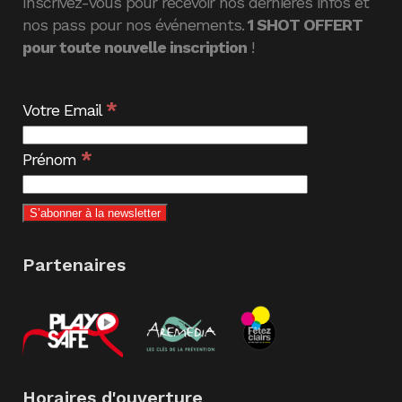
Inscrivez-vous pour recevoir nos dernières infos et
nos pass pour nos événements.
1 SHOT OFFERT
pour toute nouvelle inscription
!
*
Votre Email
*
Prénom
Partenaires
Horaires d'ouverture