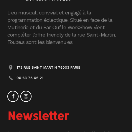
Lieu musical, convivial et engagé à la
programmation éclectique. Situé en face de la
Mutinerie et du Bar Ouf le WorkShoW vient
compléter l’offre friendly de la rue Saint-Martin.
Tou.te.s sont les bienvenu·es
173 RUE SAINT MARTIN 75003 PARIS
06 63 78 06 21
Newsletter