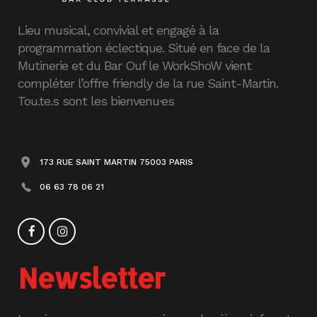
Lieu musical, convivial et engagé à la
programmation éclectique. Situé en face de la
Mutinerie et du Bar Ouf le WorkShoW vient
compléter l’offre friendly de la rue Saint-Martin.
Tou.te.s sont les bienvenu·es
173 RUE SAINT MARTIN 75003 PARIS
06 63 78 06 21
Newsletter