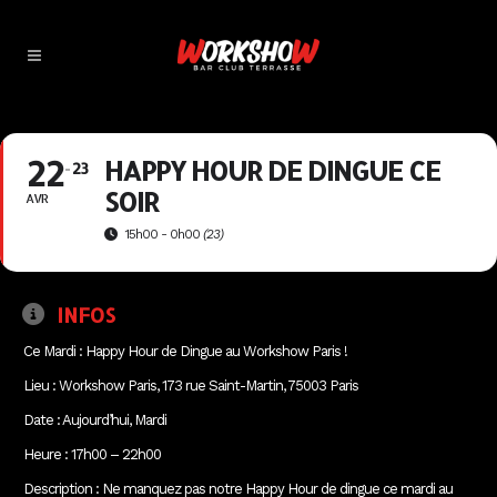
22
HAPPY HOUR DE DINGUE CE
23
SOIR
AVR
15h00 - 0h00
(23)
INFOS
Ce Mardi : Happy Hour de Dingue au Workshow Paris !
Lieu : Workshow Paris, 173 rue Saint-Martin, 75003 Paris
Date : Aujourd’hui, Mardi
Heure : 17h00 – 22h00
Description : Ne manquez pas notre Happy Hour de dingue ce mardi au