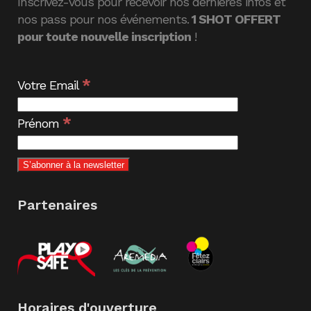
Inscrivez-vous pour recevoir nos dernières infos et
nos pass pour nos événements.
1 SHOT OFFERT
pour toute nouvelle inscription
!
*
Votre Email
*
Prénom
Partenaires
Horaires d'ouverture