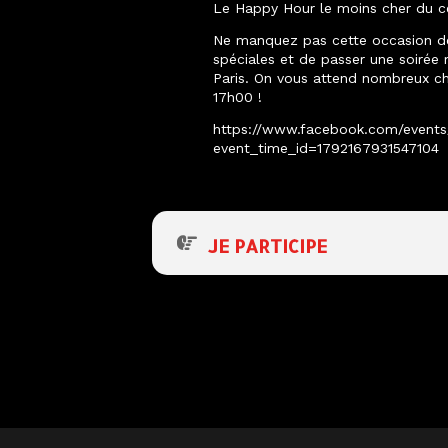
Le Happy Hour le moins cher du ce
Ne manquez pas cette occasion de
spéciales et de passer une soir
Paris. On vous attend nombreux ch
17h00 !
https://www.facebook.com/event
event_time_id=1792167931547104
JE PARTICIPE