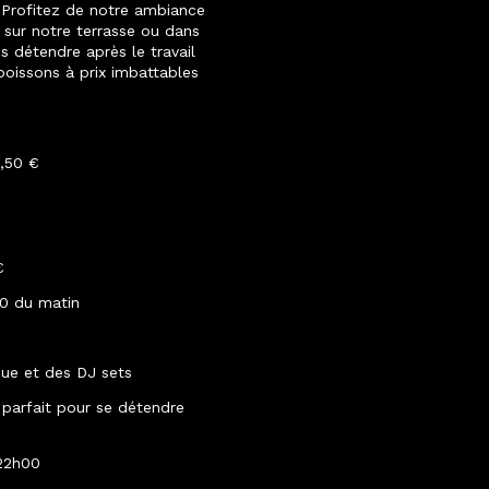
 Profitez de notre ambiance
t sur notre terrasse ou dans
s détendre après le travail
oissons à prix imbattables
3,50 €
€
00 du matin
ue et des DJ sets
 parfait pour se détendre
22h00