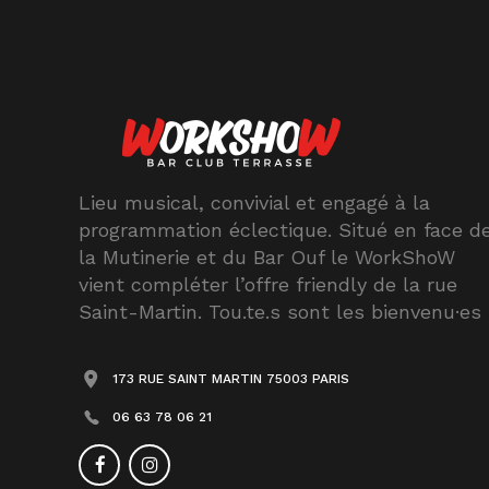
Lieu musical, convivial et engagé à la
programmation éclectique. Situé en face d
la Mutinerie et du Bar Ouf le WorkShoW
vient compléter l’offre friendly de la rue
Saint-Martin. Tou.te.s sont les bienvenu·es
173 RUE SAINT MARTIN 75003 PARIS
06 63 78 06 21