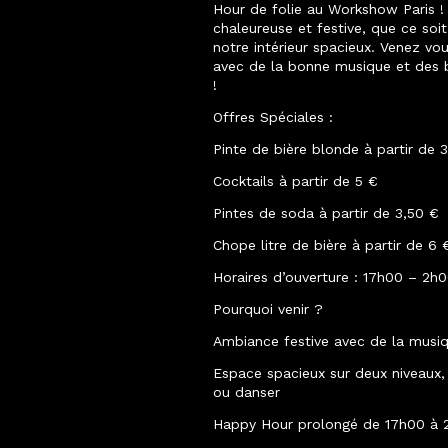
Hour de folie au Workshow Paris !
chaleureuse et festive, que ce soi
notre intérieur spacieux. Venez vou
avec de la bonne musique et des b
!
Offres Spéciales :
Pinte de bière blonde à partir de 
Cocktails à partir de 5 €
Pintes de soda à partir de 3,50 €
Chope litre de bière à partir de 6 
Horaires d’ouverture : 17h00 – 2h
Pourquoi venir ?
Ambiance festive avec de la musiq
Espace spacieux sur deux niveaux,
ou danser
Happy Hour prolongé de 17h00 à 