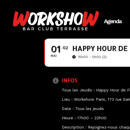
Agenda
01
HAPPY HOUR DE
02
MAI
15h00 - 0h00
(2)
INFOS
Tous les Jeudis : Happy Hour de F
Lieu : Workshow Paris, 173 rue Sai
Date : Tous les jeudis
Heure : 17h00 – 22h00
Description : Rejoignez-nous chaq