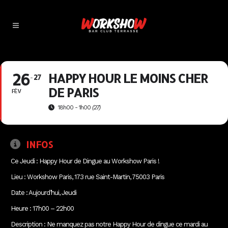
26
HAPPY HOUR LE MOINS CHER
27
DE PARIS
FÉV
18h00 - 1h00
(27)
INFOS
Ce Jeudi : Happy Hour de Dingue au Workshow Paris !
Lieu : Workshow Paris, 173 rue Saint-Martin, 75003 Paris
Date : Aujourd’hui, Jeudi
Heure : 17h00 – 22h00
Description : Ne manquez pas notre Happy Hour de dingue ce mardi au