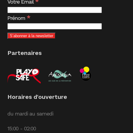
*
Votre Email
*
Prénom
Partenaires
Horaires d'ouverture
du mardi au samedi
15:00 - 02:00