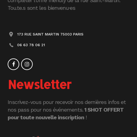
compléter l’offre friendly de la rue Saint-Martin.
Tou.te.s sont les bienvenu·es
173 RUE SAINT MARTIN 75003 PARIS
06 63 78 06 21
Newsletter
Inscrivez-vous pour recevoir nos dernières infos et
nos pass pour nos événements.
1 SHOT OFFERT
pour toute nouvelle inscription
!