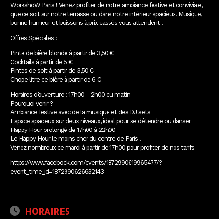
WorkshoW Paris ! Venez profiter de notre ambiance festive et conviviale,
que ce soit sur notre terrasse ou dans notre intérieur spacieux. Musique,
bonne humeur et boissons à prix cassés vous attendent !
Offres Spéciales :
Pinte de bière blonde à partir de 3,50 €
Cocktails à partir de 5 €
Pintes de soft à partir de 3,50 €
Chope litre de bière à partir de 6 €
Horaires d’ouverture : 17h00 – 2h00 du matin
Pourquoi venir ?
Ambiance festive avec de la musique et des DJ sets
Espace spacieux sur deux niveaux, idéal pour se détendre ou danser
Happy Hour prolongé de 17h00 à 22h00
Le Happy Hour le moins cher du centre de Paris !
Venez nombreux ce mardi à partir de 17h00 pour profiter de nos tarifs
https://www.facebook.com/events/1872990619965477/?
event_time_id=1872990626632143
HORAIRES