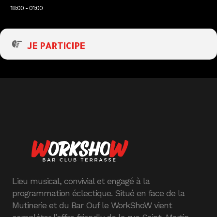
18:00 - 01:00
JE PARTICIPE
Lieu musical, convivial et engagé à la
programmation éclectique. Situé en face de la
Mutinerie et du Bar Ouf le WorkShoW vient