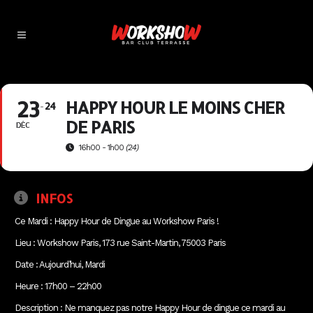
23
HAPPY HOUR LE MOINS CHER
24
DE PARIS
DÉC
16h00 - 1h00
(24)
INFOS
Ce Mardi : Happy Hour de Dingue au Workshow Paris !
Lieu : Workshow Paris, 173 rue Saint-Martin, 75003 Paris
Date : Aujourd’hui, Mardi
Heure : 17h00 – 22h00
Description : Ne manquez pas notre Happy Hour de dingue ce mardi au