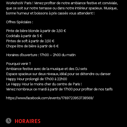
WorkshoW Paris ! Venez profiter de notre ambiance festive et conviviale,
que ce soit sur notre terrasse ou dans notre intérieur spacieux. Musique,
bonne humeur et boissons à prix cassés vous attendent !
Offres Spéciales :
Pinte de bière blonde à partir de 3,50 €
Cocktails à partir de 5 €
Pintes de soft à partir de 3,50 €
Chope litre de bière à partir de 6 €
Horaires d’ouverture : 17h00 – 2h00 du matin
Pourquoi venir ?
Ambiance festive avec de la musique et des DJ sets
Espace spacieux sur deux niveaux, idéal pour se détendre ou danser
Happy Hour prolongé de 17h00 à 22h00
Le Happy Hour le moins cher du centre de Paris !
Venez nombreux ce mardi à partir de 17h00 pour profiter de nos tarifs
https://www.facebook.com/events/1769723953738569/
HORAIRES