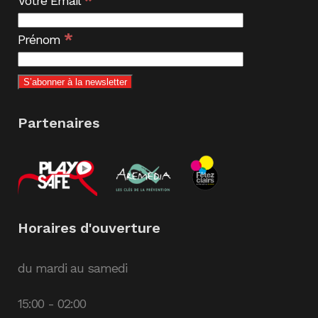
Votre Email
*
Prénom
Partenaires
Horaires d'ouverture
du mardi au samedi
15:00 - 02:00