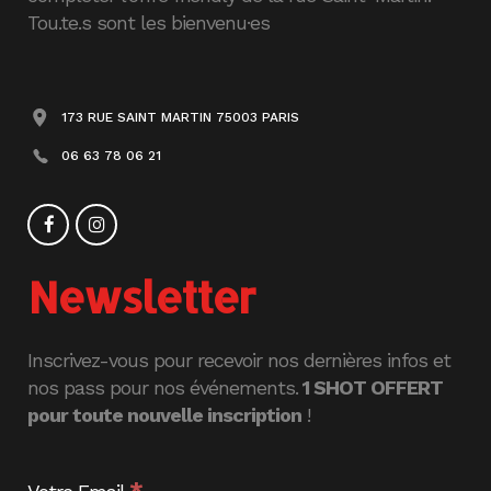
Tou.te.s sont les bienvenu·es
173 RUE SAINT MARTIN 75003 PARIS
06 63 78 06 21
Newsletter
Inscrivez-vous pour recevoir nos dernières infos et
nos pass pour nos événements.
1 SHOT OFFERT
pour toute nouvelle inscription
!
*