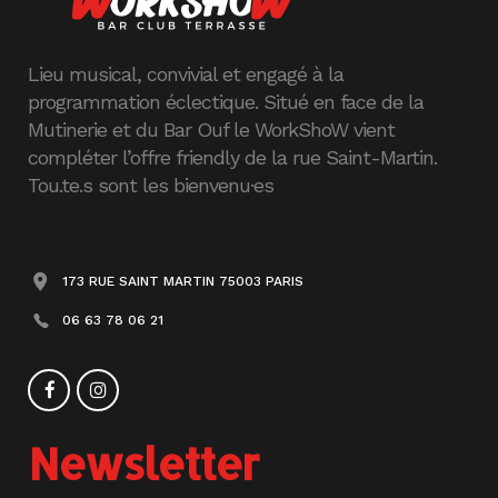
Lieu musical, convivial et engagé à la
programmation éclectique. Situé en face de la
Mutinerie et du Bar Ouf le WorkShoW vient
compléter l’offre friendly de la rue Saint-Martin.
Tou.te.s sont les bienvenu·es
173 RUE SAINT MARTIN 75003 PARIS
06 63 78 06 21
Newsletter