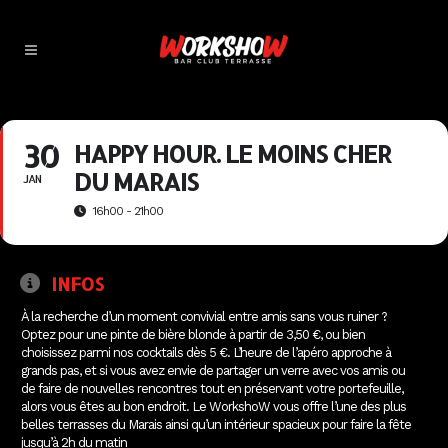
30
HAPPY HOUR. LE MOINS CHER
DU MARAIS
JAN
16h00 - 21h00
INFOS
À la recherche d’un moment convivial entre amis sans vous ruiner ?
Optez pour une pinte de bière blonde à partir de 3,50 €, ou bien
choisissez parmi nos cocktails dès 5 €. L’heure de l’apéro approche à
grands pas, et si vous avez envie de partager un verre avec vos amis ou
de faire de nouvelles rencontres tout en préservant votre portefeuille,
alors vous êtes au bon endroit. Le WorkshoW vous offre l’une des plus
belles terrasses du Marais ainsi qu’un intérieur spacieux pour faire la fête
jusqu’à 2h du matin