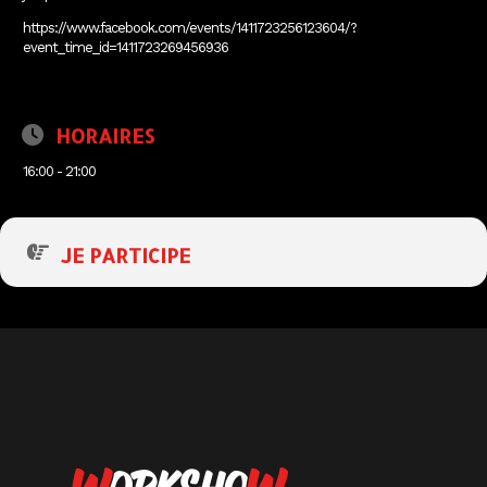
https://www.facebook.com/events/1411723256123604/?
event_time_id=1411723269456936
HORAIRES
16:00 - 21:00
JE PARTICIPE