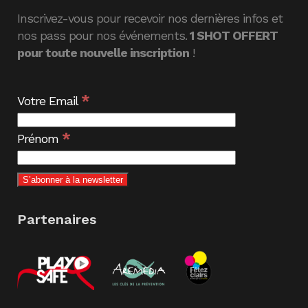
Inscrivez-vous pour recevoir nos dernières infos et
nos pass pour nos événements.
1 SHOT OFFERT
pour toute nouvelle inscription
!
*
Votre Email
*
Prénom
Partenaires