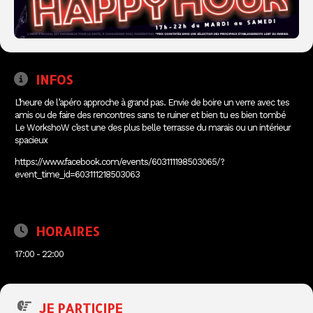
INFOS
L’heure de l’apéro approche à grand pas. Envie de boire un verre avec tes
amis ou de faire des rencontres sans te ruiner et bien tu es bien tombé
Le WorkshoW c’est une des plus belle terrasse du marais ou un intérieur
spacieux
https://www.facebook.com/events/603111198503065/?
event_time_id=603111218503063
HORAIRES
17:00 - 22:00
JE PARTICIPE