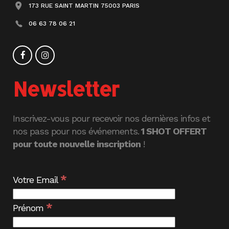
173 RUE SAINT MARTIN 75003 PARIS
06 63 78 06 21
Newsletter
Inscrivez-vous pour recevoir nos dernières infos et
nos pass pour nos événements.
1 SHOT OFFERT
pour toute nouvelle inscription
!
*
Votre Email
*
Prénom