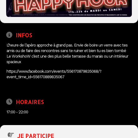
INFOS
L’heure de l’apéro approche à grand pas. Envie de boire un verre avec tes
amis ou de faire des rencontres sans te ruiner et bien tu es bien tombé
Le WorkshoW c’est une des plus belle terrasse du marais ou un intérieur
spacieux
https://www.facebook.com/events/556170879835068/?
event_time_id=556170889835067
HORAIRES
17:00 - 22:00
JE PARTICIPE