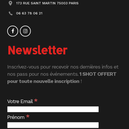
173 RUE SAINT MARTIN 75003 PARIS
06 63 78 06 21
Newsletter
Inscrivez-vous pour recevoir nos dernières infos et
nos pass pour nos événements.
1 SHOT OFFERT
pour toute nouvelle inscription
!
*
Votre Email
*
Prénom