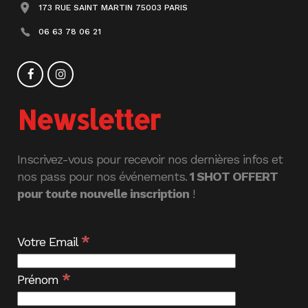
173 RUE SAINT MARTIN 75003 PARIS
06 63 78 06 21
Newsletter
Inscrivez-vous pour recevoir nos dernières infos et
nos pass pour nos événements.
1 SHOT OFFERT
pour toute nouvelle inscription
!
*
Votre Email
*
Prénom