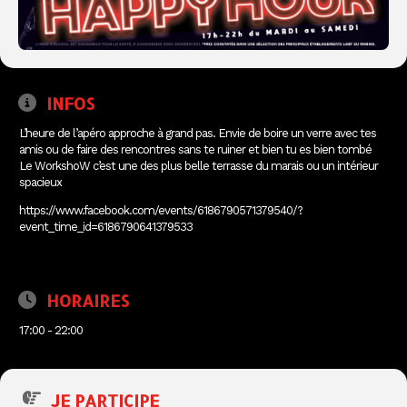
INFOS
L’heure de l’apéro approche à grand pas. Envie de boire un verre avec tes
amis ou de faire des rencontres sans te ruiner et bien tu es bien tombé
Le WorkshoW c’est une des plus belle terrasse du marais ou un intérieur
spacieux
https://www.facebook.com/events/6186790571379540/?
event_time_id=6186790641379533
HORAIRES
17:00 - 22:00
JE PARTICIPE