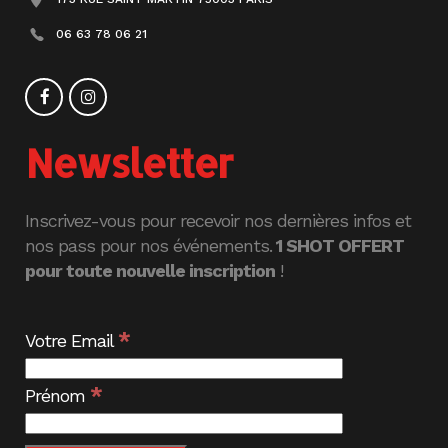
06 63 78 06 21
Newsletter
Inscrivez-vous pour recevoir nos dernières infos et
nos pass pour nos événements.
1 SHOT OFFERT
pour toute nouvelle inscription
!
*
Votre Email
*
Prénom