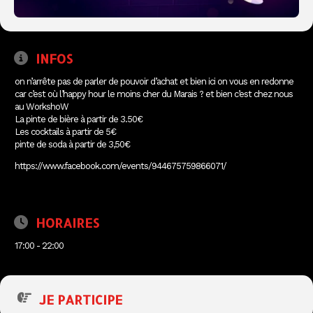
INFOS
on n’arrête pas de parler de pouvoir d’achat et bien ici on vous en redonne
car c’est où l’happy hour le moins cher du Marais ? et bien c’est chez nous
au WorkshoW
La pinte de bière à partir de 3.50€
Les cocktails à partir de 5€
pinte de soda à partir de 3,50€
https://www.facebook.com/events/944675759866071/
HORAIRES
17:00 - 22:00
JE PARTICIPE