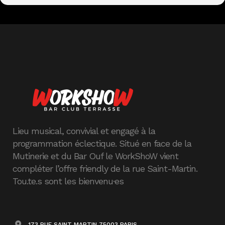
Lieu musical, convivial et engagé à la
programmation éclectique. Situé en face de la
Mutinerie et du Bar Ouf le WorkShoW vient
compléter l’offre friendly de la rue Saint-Martin.
Tou.te.s sont les bienvenu·es
173 RUE SAINT MARTIN 75003 PARIS