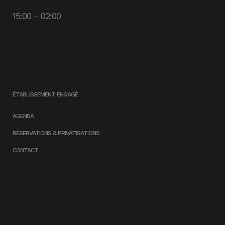
15:00 - 02:00
ÉTABLISSEMENT ENGAGÉ
AGENDA
RÉSERVATIONS & PRIVATISATIONS
CONTACT