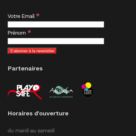
*
Votre Email
*
Prénom
Partenaires
Horaires d'ouverture
du mardi au samedi