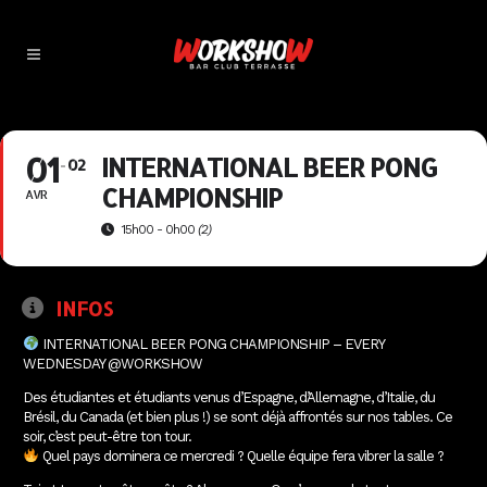
01
INTERNATIONAL BEER PONG
02
CHAMPIONSHIP
AVR
15h00 - 0h00
(2)
INFOS
INTERNATIONAL BEER PONG CHAMPIONSHIP – EVERY
WEDNESDAY @WORKSHOW
Des étudiantes et étudiants venus d’Espagne, d’Allemagne, d’Italie, du
Brésil, du Canada (et bien plus !) se sont déjà affrontés sur nos tables. Ce
soir, c’est peut-être ton tour.
Quel pays dominera ce mercredi ? Quelle équipe fera vibrer la salle ?