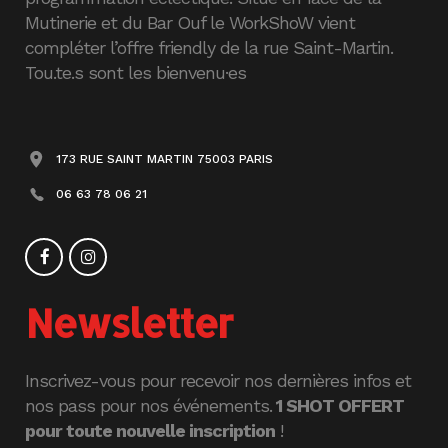
Mutinerie et du Bar Ouf le WorkShoW vient
compléter l’offre friendly de la rue Saint-Martin.
Tou.te.s sont les bienvenu·es
173 RUE SAINT MARTIN 75003 PARIS
06 63 78 06 21
Newsletter
Inscrivez-vous pour recevoir nos dernières infos et
nos pass pour nos événements.
1 SHOT OFFERT
pour toute nouvelle inscription
!