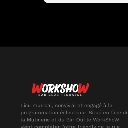
Lieu musical, convivial et engagé à la
programmation éclectique. Situé en face d
la Mutinerie et du Bar Ouf le WorkShoW
vient compléter l’offre friendly de la rue