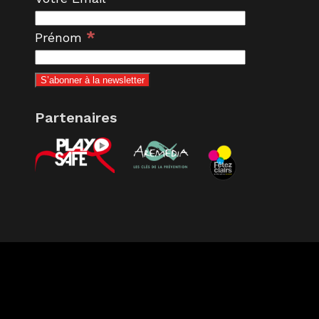
*
Prénom
Partenaires
RÉALISATION
VOTREWEBMASTER.FR