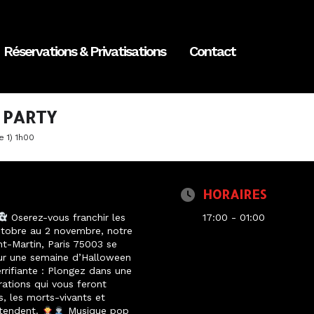
Réservations & Privatisations
Contact
 PARTY
e 1) 1h00
HORAIRES
Oserez-vous franchir les
17:00 - 01:00
obre au 2 novembre, notre
nt-Martin, Paris 75003 se
r une semaine d’Halloween
rrifiante : Plongez dans une
tions qui vous feront
s, les morts-vivants et
ttendent.
Musique pop