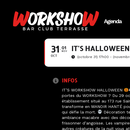
Agenda
31
IT'S HALLOWEEN
01
NOV
OCT
(octobre 31) 17h00 - (novembr
INFOS
IT’S WORKSHOW HALLOWEEN
portes du WORKSHOW ? Du 29 oct
établissement situé au 173 rue Sai
transforme en MANOIR HANTÉ pou
qui défie la mort.
Décoration te
ambiance macabre avec des décora
frissonner d’angoisse. Les vampire
autres créatures de la nuit vous a