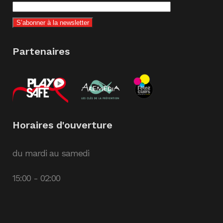
Partenaires
Horaires d'ouverture
du mardi au samedi
15:00 - 02:00