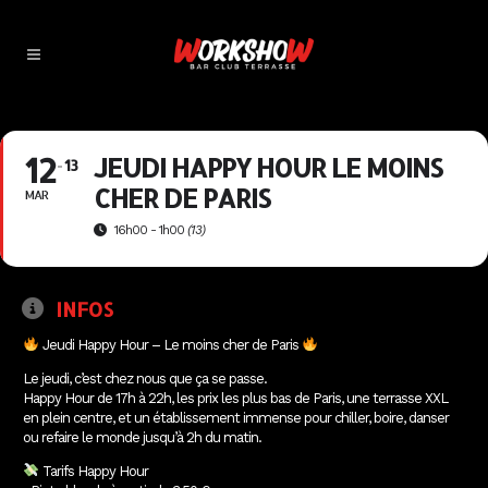
12
JEUDI HAPPY HOUR LE MOINS
13
CHER DE PARIS
MAR
16h00 - 1h00
(13)
INFOS
Jeudi Happy Hour – Le moins cher de Paris
Le jeudi, c’est chez nous que ça se passe.
Happy Hour de 17h à 22h, les prix les plus bas de Paris, une terrasse XXL
en plein centre, et un établissement immense pour chiller, boire, danser
ou refaire le monde jusqu’à 2h du matin.
Tarifs Happy Hour