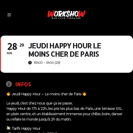
28
JEUDI HAPPY HOUR LE
29
MOINS CHER DE PARIS
MAI
15h00 - 0h00
(29)
INFOS
Jeudi Happy Hour – Le moins cher de Paris
Le jeudi, c’est chez nous que ça se passe.
Happy Hour de 17h à 22h, les prix les plus bas de Paris, une terrasse XXL
en plein centre, et un établissement immense pour chiller, boire, danser
ou refaire le monde jusqu’à 2h du matin.
Tarifs Happy Hour