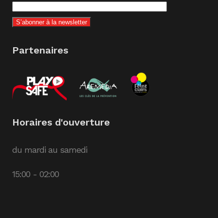
Partenaires
Horaires d'ouverture
du mardi au samedi
15:00 - 02:00