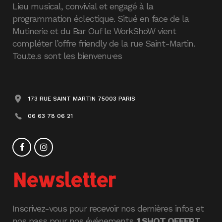
Lieu musical, convivial et engagé à la
programmation éclectique. Situé en face de la
Mutinerie et du Bar Ouf le WorkShoW vient
compléter l’offre friendly de la rue Saint-Martin.
Tou.te.s sont les bienvenu·es
173 RUE SAINT MARTIN 75003 PARIS
06 63 78 06 21
Newsletter
Inscrivez-vous pour recevoir nos dernières infos et
nos pass pour nos événements.
1 SHOT OFFERT