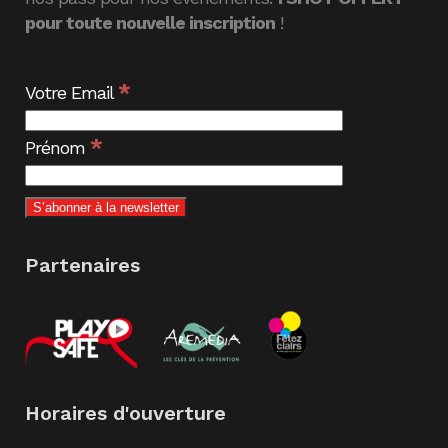
pour toute nouvelle inscription
!
*
Votre Email
*
Prénom
Partenaires
Horaires d'ouverture