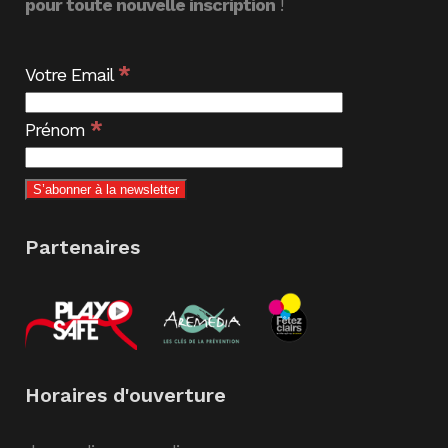
pour toute nouvelle inscription
!
*
Votre Email
*
Prénom
Partenaires
Horaires d'ouverture