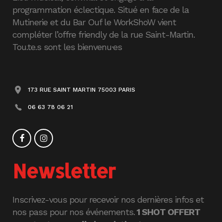
programmation éclectique. Situé en face de la
Mutinerie et du Bar Ouf le WorkShoW vient
compléter l’offre friendly de la rue Saint-Martin.
Tou.te.s sont les bienvenu·es
173 RUE SAINT MARTIN 75003 PARIS
06 63 78 06 21
Newsletter
Inscrivez-vous pour recevoir nos dernières infos et
nos pass pour nos événements.
1 SHOT OFFERT