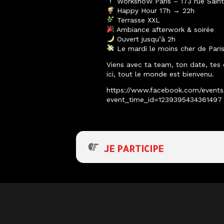
WorkshoW Paris – 173 rue Saint
Happy Hour 17h → 22h
Terrasse XXL
Ambiance afterwork & soirée
Ouvert jusqu’à 2h
Le mardi le moins cher de Pari
Viens avec ta team, ton date, tes
ici, tout le monde est bienvenu.
https://www.facebook.com/events
event_time_id=1239395434361497
JE PARTICIPE