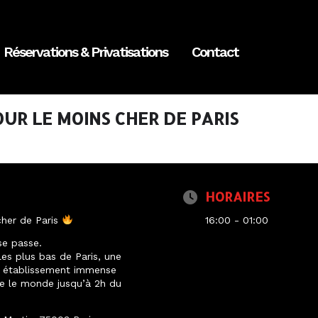
Réservations & Privatisations
Contact
UR LE MOINS CHER DE PARIS
HORAIRES
her de Paris
16:00 - 01:00
se passe.
les plus bas de Paris, une
un établissement immense
ire le monde jusqu’à 2h du