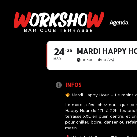
Agenda
24
MARDI HAPPY HO
25
MAR
16h00 - 1h00
(25)
INFOS
Mardi Happy Hour – Le moins c
Le mardi, c’est chez nous que ça 
Happy Hour de 17h à 22h, les prix 
terrasse XXL en plein centre, et 
pour chiller, boire, danser ou refa
matin.