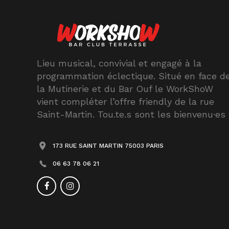
Lieu musical, convivial et engagé à la
programmation éclectique. Situé en face d
la Mutinerie et du Bar Ouf le WorkShoW
vient compléter l’offre friendly de la rue
Saint-Martin. Tou.te.s sont les bienvenu·es
173 RUE SAINT MARTIN 75003 PARIS
06 63 78 06 21