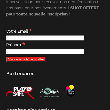
Inscrivez-vous pour recevoir nos dernières infos et
nos pass pour nos événements.
1 SHOT OFFERT
pour toute nouvelle inscription
!
*
Votre Email
*
Prénom
Partenaires
Horaires d'ouverture