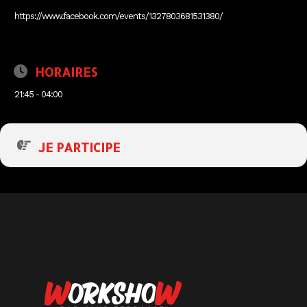
https://www.facebook.com/events/1327803681531380/
HORAIRES
21:45 - 04:00
JE PARTICIPE