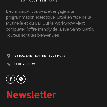
Lieu musical, convivial et engagé à la
programmation éclectique. Situé en face de la
Mutinerie et du Bar Ouf le WorkShoW vient
compléter l’offre friendly de la rue Saint-Martin.
Tou.te.s sont les bienvenu·es
173 RUE SAINT MARTIN 75003 PARIS
06 63 78 06 21
Newsletter