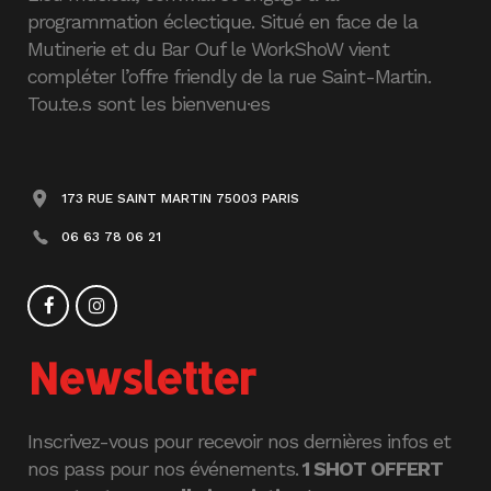
programmation éclectique. Situé en face de la
Mutinerie et du Bar Ouf le WorkShoW vient
compléter l’offre friendly de la rue Saint-Martin.
Tou.te.s sont les bienvenu·es
173 RUE SAINT MARTIN 75003 PARIS
06 63 78 06 21
Newsletter
Inscrivez-vous pour recevoir nos dernières infos et
nos pass pour nos événements.
1 SHOT OFFERT