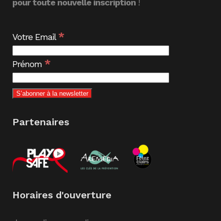
pour toute nouvelle inscription
!
*
Votre Email
*
Prénom
Partenaires
Horaires d'ouverture