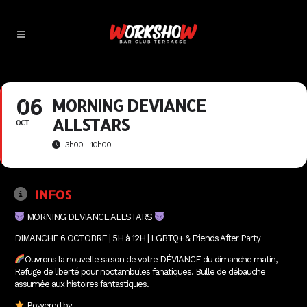
06
MORNING DEVIANCE
ALLSTARS
OCT
3h00 - 10h00
INFOS
MORNING DEVIANCE ALLSTARS
DIMANCHE 6 OCTOBRE | 5H à 12H | LGBTQ+ & Friends After Party
Ouvrons la nouvelle saison de votre DÉVIANCE du dimanche matin,
Refuge de liberté pour noctambules fanatiques. Bulle de débauche
assumée aux histoires fantastiques.
Powered by