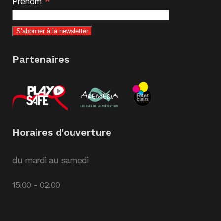
*
Prénom
Partenaires
Horaires d'ouverture
du mardi au samedi
15:00 - 02:00