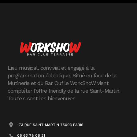
Lieu musical, convivial et engagé à la
programmation éclectique. Situé en face de la
Mutinerie et du Bar Ouf le WorkShoW vient
compléter l’offre friendly de la rue Saint-Martin.
Tou.te.s sont les bienvenu·es
173 RUE SAINT MARTIN 75003 PARIS
06 63 78 06 21