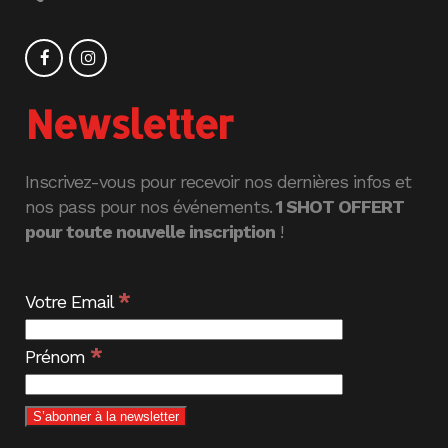
Newsletter
Inscrivez-vous pour recevoir nos dernières infos et
nos pass pour nos événements.
1 SHOT OFFERT
pour toute nouvelle inscription
!
*
Votre Email
*
Prénom