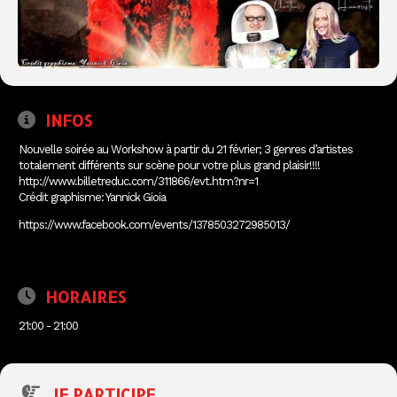
INFOS
Nouvelle soirée au Workshow à partir du 21 février; 3 genres d’artistes
totalement différents sur scène pour votre plus grand plaisir!!!!
http://www.billetreduc.com/311866/evt.htm?nr=1
Crédit graphisme: Yannick Gioia
https://www.facebook.com/events/1378503272985013/
HORAIRES
21:00 - 21:00
JE PARTICIPE