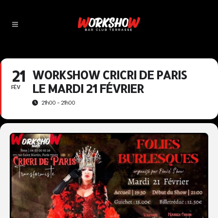
21
WORKSHOW CRICRI DE PARIS
LE MARDI 21 FÉVRIER
FÉV
21h00 - 21h00