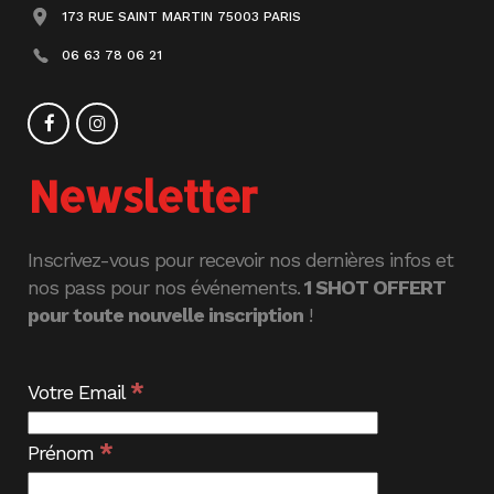
173 RUE SAINT MARTIN 75003 PARIS
06 63 78 06 21
Newsletter
Inscrivez-vous pour recevoir nos dernières infos et
nos pass pour nos événements.
1 SHOT OFFERT
pour toute nouvelle inscription
!
*
Votre Email
*
Prénom